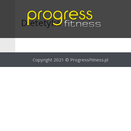
Dietetyka
Copyright 2021 © ProgressFitness.pl