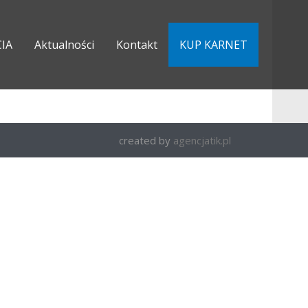
CIA
Aktualności
Kontakt
KUP KARNET
created by
agencjatik.pl