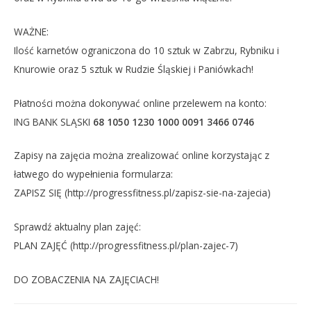
WAŻNE:
Ilość karnetów ograniczona do 10 sztuk w Zabrzu, Rybniku i
Knurowie oraz 5 sztuk w Rudzie Śląskiej i Paniówkach!
Płatności można dokonywać online przelewem na konto:
ING BANK SLĄSKI
68 1050 1230 1000 0091 3466 0746
Zapisy na zajęcia można zrealizować online korzystając z
łatwego do wypełnienia formularza:
ZAPISZ SIĘ (http://progressfitness.pl/zapisz-sie-na-zajecia)
Sprawdź aktualny plan zajęć:
PLAN ZAJĘĆ (http://progressfitness.pl/plan-zajec-7)
DO ZOBACZENIA NA ZAJĘCIACH!