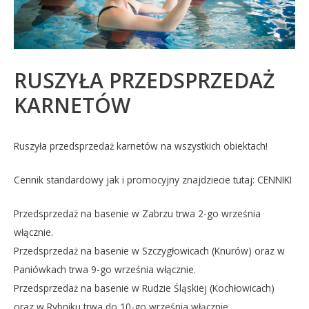
RUSZYŁA PRZEDSPRZEDAŻ
KARNETÓW
Ruszyła przedsprzedaż karnetów na wszystkich obiektach!
Cennik standardowy jak i promocyjny znajdziecie tutaj: CENNIKI
Przedsprzedaż na basenie w Zabrzu trwa 2-go września
włącznie.
Przedsprzedaż na basenie w Szczygłowicach (Knurów) oraz w
Paniówkach trwa 9-go września włącznie.
Przedsprzedaż na basenie w Rudzie Śląskiej (Kochłowicach)
oraz w Rybniku trwa do 10-go września włącznie.